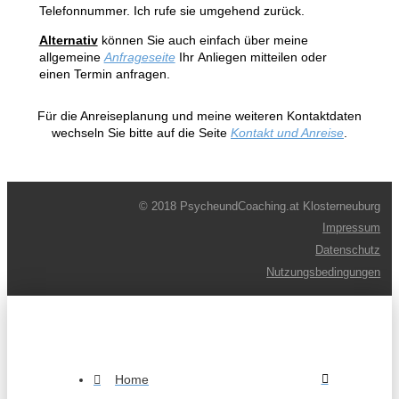
Telefonnummer. Ich rufe sie umgehend zurück.
Alternativ
können Sie auch einfach über meine
allgemeine
Anfrageseite
Ihr Anliegen mitteilen oder
einen Termin anfragen.
Für die Anreiseplanung und meine weiteren Kontaktdaten
wechseln Sie bitte auf die Seite
Kontakt und Anreise
.
© 2018 PsycheundCoaching.at Klosterneuburg
Impressum
Datenschutz
Nutzungsbedingungen
Home